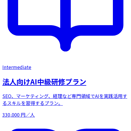
Intermediate
法人向けAI中級研修プラン
SEO、マーケティング、経理など専門領域でAIを実践活用す
るスキルを習得するプラン。
330,000
円／人