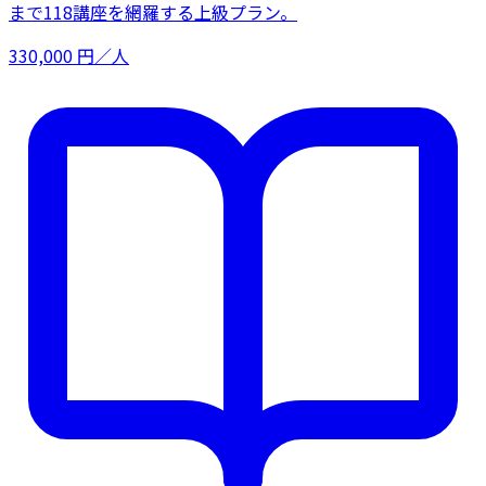
まで118講座を網羅する上級プラン。
330,000
円／人