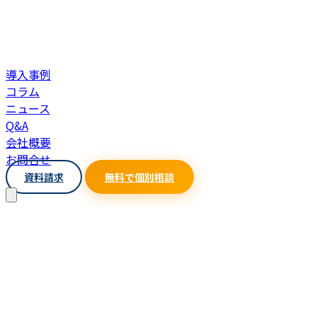
導入事例
コラム
ニュース
Q&A
会社概要
お問合せ
資料請求
無料で個別相談