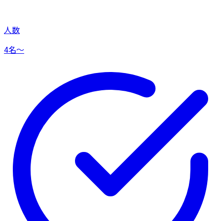
人数
4名〜