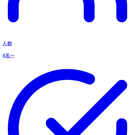
人数
4名〜