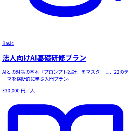
Basic
法人向けAI基礎研修プラン
AIとの対話の基本「プロンプト設計」をマスターし、22のテ
ーマを横断的に学ぶ入門プラン。
330,000
円／人